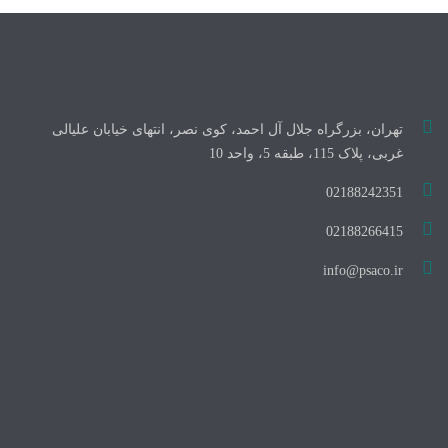
تهران، بزرگراه جلال آل احمد، کوی نصر، انتهای خیابان علیالی
غربی، پلاک 115، طبقه 5، واحد 10
02188242351
02188266415
info@psaco.ir