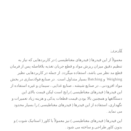
کاربرد :
معمولاً از این فیدرها ( فیدرهای مغناطیسی ) در کاربردهایی که نیاز به
تنظیم دقیق میزان ریزش مواد و قطع جریان تغذیه بلافاصله پس از فرمان
قطع مد نظر می باشد، استفاده میگردد. از جمله در کاربردهایی نظیر
Weighing و Batching بسیار متداول است . در صنایع فولادسازی در بخش
مواد افزودنی ، در صنایع شیشه ، صنایع غذایی ، سیمان و غیره استفاده از
این فیدرها ( فیدرهای مغناطیسی ) رایج است لیکن قیمت بالای این
دستگاهها و همچنین بالا بودن قیمت قطعات یدکی و هزینه زیاد تعمیرات و
نگهداری، استفاده از این فیدرها ( فیدرهای مغناطیسی ) را بسیار محدود
می نماید .
این فیدرها ( فیدرهای مغناطیسی ) نیز معمولاً با کاور ( استاتیک شوت ) و
بدون کاور طراحی و ساخته می شود .