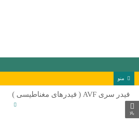
منو
فیدر سری AVF ( فیدرهای مغناطیسی )
بالا