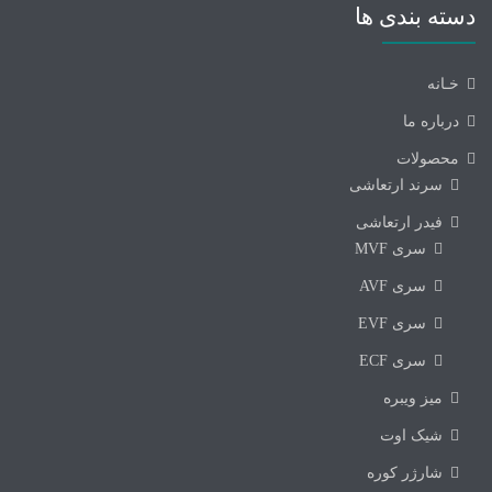
دسته بندی ها
خـانه
درباره ما
محصولات
سرند ارتعاشی
فیدر ارتعاشی
سری MVF
سری AVF
سری EVF
سری ECF
میز ویبره
شیک اوت
شارژر کوره