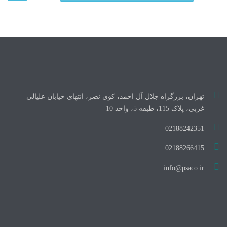
تهران، بزرگراه جلال آل احمد، کوی نصر، انتهای خیابان علیالی
غربی، پلاک 115، طبقه 5، واحد 10
02188242351
02188266415
info@psaco.ir