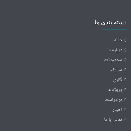
دسته بندی ها
خـانه
درباره ما
محصولات
مدارک
گالری
پـروژه ها
درخواست
اخبــار
تماس با ما