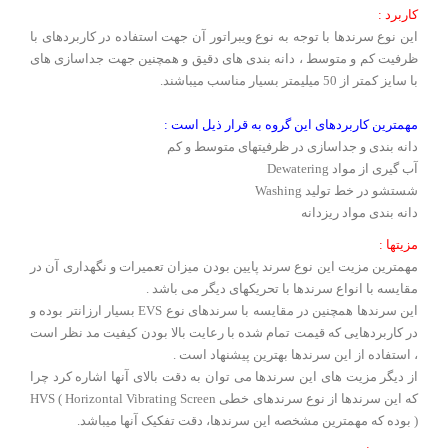
کاربرد :
این نوع سرندها با توجه به نوع ویبراتور آن جهت استفاده در کاربردهای با
ظرفیت کم و متوسط ، دانه بندی های دقیق و همچنین جهت جداسازی های
با سایز کمتر از 50 میلیمتر بسیار مناسب میباشند.
مهمترین کاربردهای این گروه به قرار ذیل است :
دانه بندی و جداسازی در ظرفیتهای متوسط و کم
آب گیری از مواد Dewatering
شستشو در خط تولید Washing
دانه بندی مواد ریزدانه
مزیتها :
مهمترین مزیت این نوع سرند پایین بودن میزان تعمیرات و نگهداری آن در
مقایسه با انواع سرندها با تحریکهای دیگر می باشد .
این سرندها همچنین در مقایسه با سرندهای نوع EVS بسیار ارزانتر بوده و
در کاربردهایی که قیمت تمام شده با رعایت بالا بودن کیفیت مد نظر است
، استفاده از این سرندها بهترین پیشنهاد است .
از دیگر مزیت های این سرندها می توان به دقت بالای آنها اشاره کرد چرا
که این سرندها از نوع سرندهای خطی HVS ( Horizontal Vibrating Screen
) بوده که مهمترین مشخصه این سرندها، دقت تفکیک آنها میباشد.